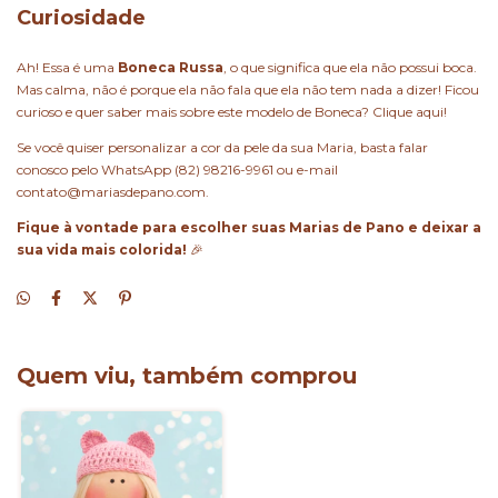
Curiosidade
Ah! Essa é uma
Boneca Russa
, o que significa que ela não possui boca.
Mas calma, não é porque ela não fala que ela não tem nada a dizer! Ficou
curioso e quer saber mais sobre este modelo de Boneca? Clique
aqui!
Se você quiser personalizar a cor da pele da sua Maria, basta falar
conosco pelo WhatsApp (82) 98216-9961 ou e-mail
contato@mariasdepano.com
.
Fique à vontade para escolher suas Marias de Pano e deixar a
sua vida mais colorida!
🎉
Quem viu, também comprou